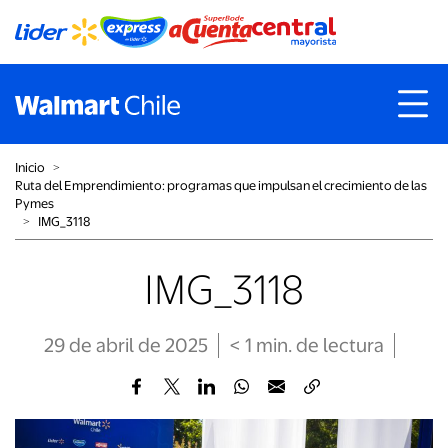
Inicio
˃
Ruta del Emprendimiento: programas que impulsan el crecimiento de las
Pymes
˃
IMG_3118
IMG_3118
29 de abril de 2025
< 1
min
. de lectura