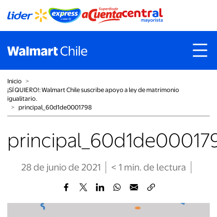
Inicio
˃
¡SÍ QUIERO!: Walmart Chile suscribe apoyo a ley de matrimonio
igualitario.
˃
principal_60d1de0001798
principal_60d1de00017
28 de junio de 2021
< 1
min
. de lectura