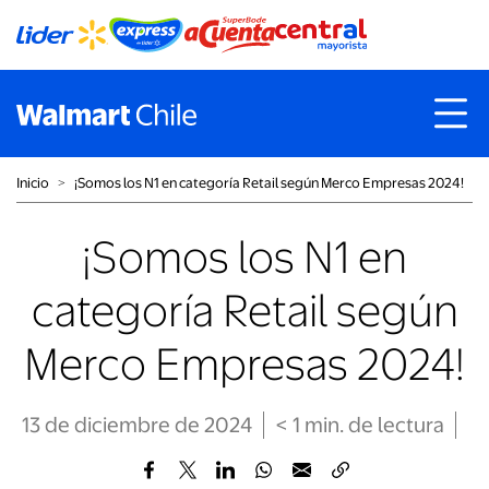
Inicio
˃
¡Somos los N1 en categoría Retail según Merco Empresas 2024!
¡Somos los N1 en
categoría Retail según
Merco Empresas 2024!
13 de diciembre de 2024
< 1
min
. de lectura