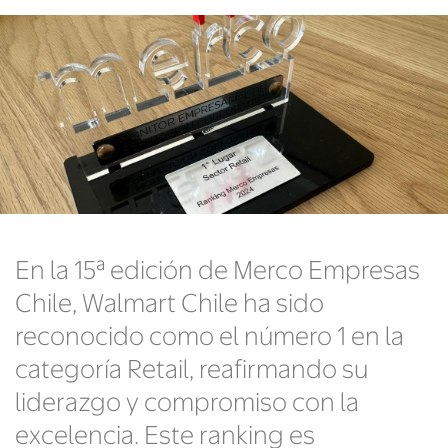
En la 15ª edición de Merco Empresas
Chile, Walmart Chile ha sido
reconocido como el número 1 en la
categoría Retail, reafirmando su
liderazgo y compromiso con la
excelencia. Este ranking es