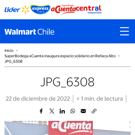
Inicio
˃
SuperBodega aCuenta inaugura espacio solidario en Reñaca Alto
˃
JPG_6308
JPG_6308
22 de diciembre de 2022
< 1
min
. de lectura