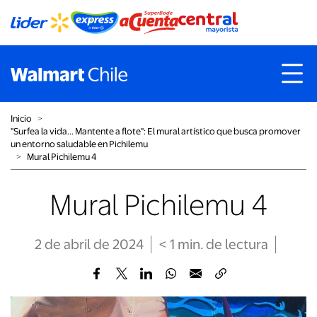
Inicio
˃
"Surfea la vida... Mantente a flote": El mural artístico que busca promover
un entorno saludable en Pichilemu
˃
Mural Pichilemu 4
Mural Pichilemu 4
2 de abril de 2024
< 1
min
. de lectura