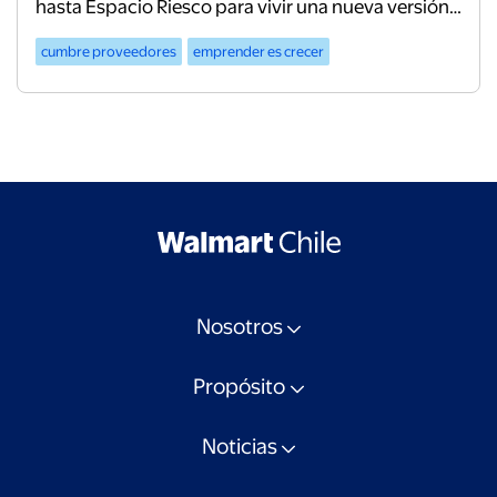
hasta Espacio Riesco para vivir una nueva versión
de este encuentro.
cumbre proveedores
emprender es crecer
Nosotros
Propósito
Noticias