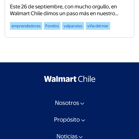
sociales
Este 26 de septiembre, con mucho orgullo, en
Walmart Chile dimos un paso más en nuestro
compromiso c...
emprendedores
Fondos
valparaíso
viña del mar
Nosotros
Propósito
Noticias