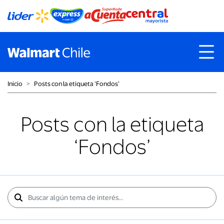
Inicio
˃
Posts con la etiqueta ‘Fondos’
Posts con la etiqueta
‘Fondos’