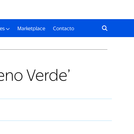
es
Marketplace
Contacto
eno Verde’