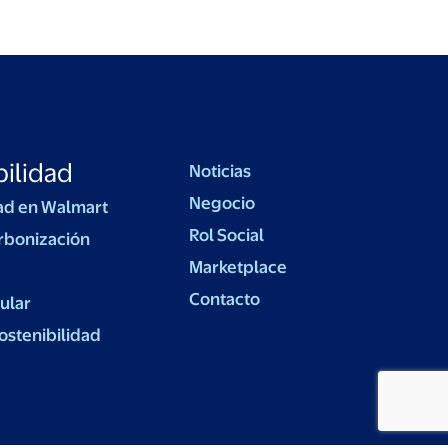
ilidad
Noticias
Negocio
ad en Walmart
Rol Social
rbonización
Marketplace
Contacto
ular
ostenibilidad