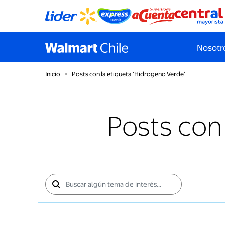
Nosotr
Inicio
˃
Posts con la etiqueta ‘Hidrogeno Verde’
Posts con