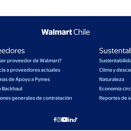
eedores
Sustentab
ser proveedor de Walmart?
Sustentabilid
cia a proveedores actuales
Clima y desca
mas de Apoyo a Pymes
Naturaleza
o Backhaul
Economía circ
ones generales de contratación
Reportes de s