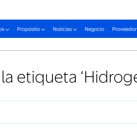
os
Propósito
Noticias
Negocio
Proveedor
 la etiqueta ‘Hidrog