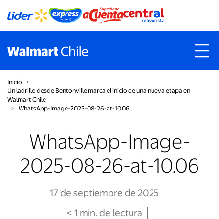
Inicio
˃
Un ladrillo desde Bentonville marca el inicio de una nueva etapa en
Walmart Chile
˃
WhatsApp-Image-2025-08-26-at-10.06
WhatsApp-Image-
2025-08-26-at-10.06
17 de septiembre de 2025
< 1
min
. de lectura