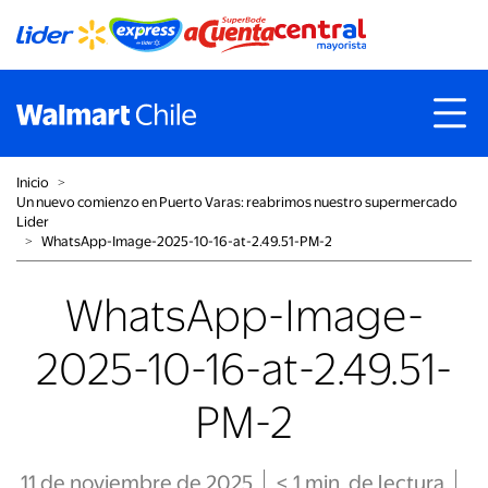
Inicio
˃
Un nuevo comienzo en Puerto Varas: reabrimos nuestro supermercado
Lider
˃
WhatsApp-Image-2025-10-16-at-2.49.51-PM-2
WhatsApp-Image-
2025-10-16-at-2.49.51-
PM-2
11 de noviembre de 2025
< 1
min
. de lectura