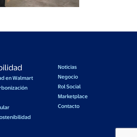
ilidad
Noticias
Negocio
ad en Walmart
Rol Social
rbonización
Marketplace
Contacto
ular
ostenibilidad