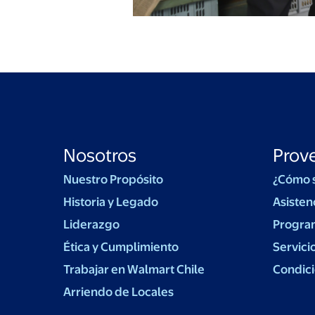
Nosotros
Prov
Nuestro Propósito
¿Cómo 
Historia y Legado
Asisten
Liderazgo
Progra
Ética y Cumplimiento
Servici
Trabajar en Walmart Chile
Condici
Arriendo de Locales