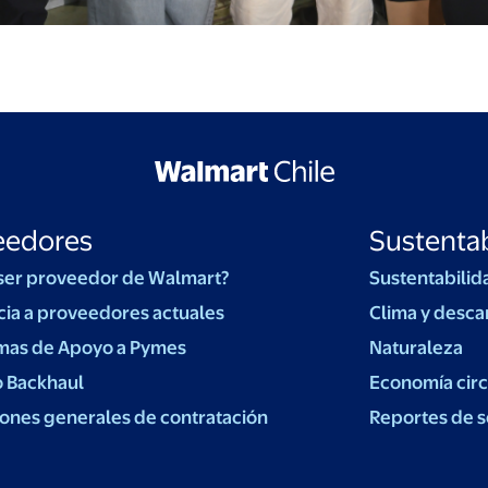
eedores
Sustentab
ser proveedor de Walmart?
Sustentabilid
cia a proveedores actuales
Clima y desca
mas de Apoyo a Pymes
Naturaleza
o Backhaul
Economía circ
ones generales de contratación
Reportes de s