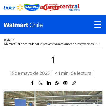
Inicio
˃
Walmart Chile acerca la salud preventiva a colaboradores y vecinos
˃
1
1
13 de mayo de 2025
< 1
min
. de lectura