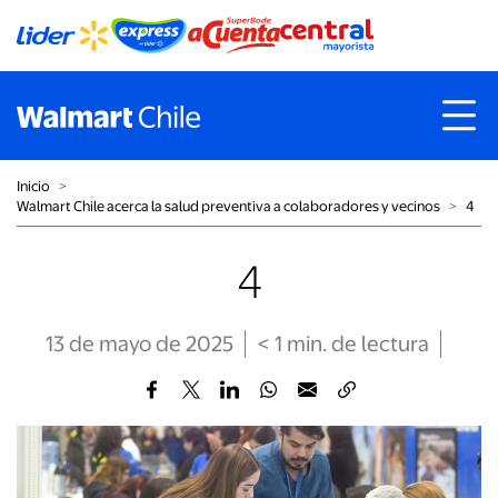
Inicio
˃
Walmart Chile acerca la salud preventiva a colaboradores y vecinos
˃
4
4
13 de mayo de 2025
< 1
min
. de lectura