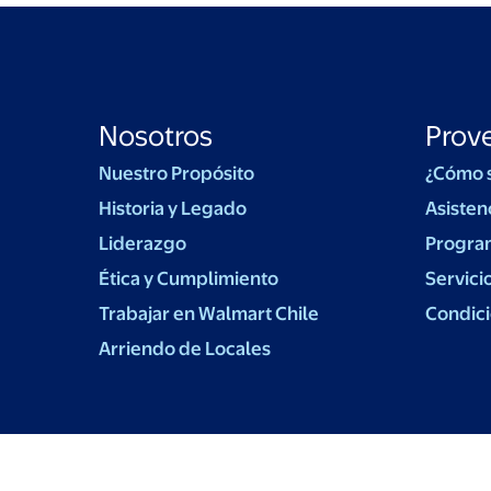
Nosotros
Prov
Nuestro Propósito
¿Cómo 
Historia y Legado
Asisten
Liderazgo
Progra
Ética y Cumplimiento
Servici
Trabajar en Walmart Chile
Condici
Arriendo de Locales