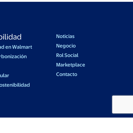
ilidad
Noticias
Negocio
ad en Walmart
Rol Social
rbonización
Marketplace
Contacto
ular
ostenibilidad