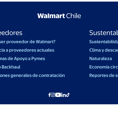
eedores
Sustentab
ser proveedor de Walmart?
Sustentabilid
cia a proveedores actuales
Clima y desca
mas de Apoyo a Pymes
Naturaleza
o Backhaul
Economía circ
ones generales de contratación
Reportes de s
© Walmart Chile