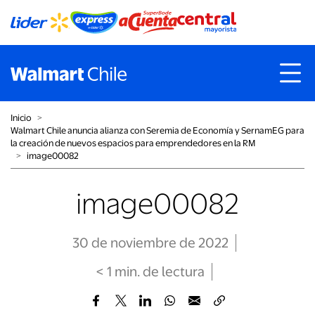
Inicio
˃
Walmart Chile anuncia alianza con Seremia de Economía y SernamEG para
la creación de nuevos espacios para emprendedores en la RM
˃
image00082
image00082
30 de noviembre de 2022
< 1
min
. de lectura