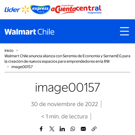
Inicio
˃
Walmart Chile anuncia alianza con Seremia de Economía y SernamEG para
la creación de nuevos espacios para emprendedores en la RM
˃
image00157
image00157
30 de noviembre de 2022
< 1
min
. de lectura