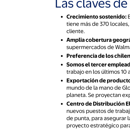
Las claves de
Crecimiento sostenido:
E
tiene más de 370 locales
cliente.
Amplia cobertura geográ
supermercados de Walmar
Preferencia de los chile
Somos el tercer emplead
trabajo en los últimos 10
Exportación de producto
mundo de la mano de Glob
planeta. Se proyectan ex
Centro de Distribución E
nuevos puestos de trabaj
de punta, para asegurar l
proyecto estratégico para