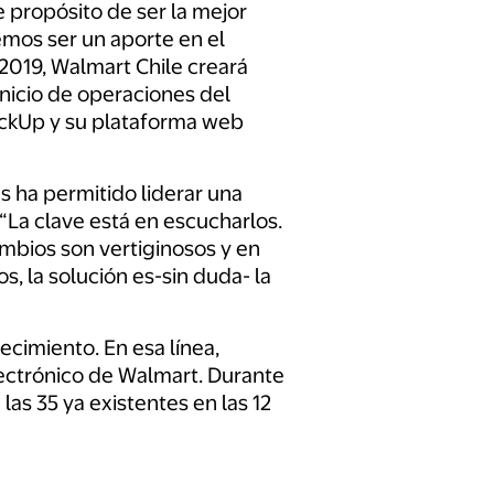
 propósito de ser la mejor
mos ser un aporte en el
 2019, Walmart Chile creará
inicio de operaciones del
PickUp y su plataforma web
es ha permitido liderar una
“La clave está en escucharlos.
ambios son vertiginosos y en
, la solución es-sin duda- la
ecimiento. En esa línea,
lectrónico de Walmart. Durante
as 35 ya existentes en las 12