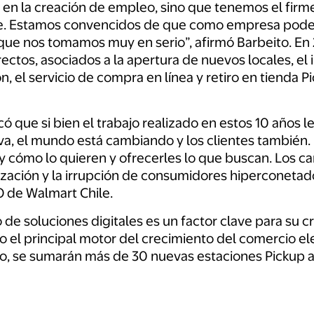
 en la creación de empleo, sino que tenemos el firme
le. Estamos convencidos de que como empresa pode
l que nos tomamos muy en serio”, afirmó Barbeito. En
ectos, asociados a la apertura de nuevos locales, el 
n, el servicio de compra en línea y retiro en tienda 
ó que si bien el trabajo realizado en estos 10 años l
va, el mundo está cambiando y los clientes también. 
y cómo lo quieren y ofrecerles lo que buscan. Los c
ización y la irrupción de consumidores hiperconetados
O de Walmart Chile.
 de soluciones digitales es un factor clave para su cr
 el principal motor del crecimiento del comercio e
o, se sumarán más de 30 nuevas estaciones Pickup a l