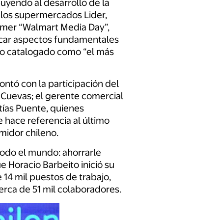
uyendo al desarrollo de la
e los supermercados Lider,
rimer “Walmart Media Day”,
icar aspectos fundamentales
do catalogado como “el más
ontó con la participación del
 Cuevas; el gerente comercial
tías Puente, quienes
 hace referencia al último
midor chileno.
todo el mundo: ahorrarle
e Horacio Barbeito inició su
14 mil puestos de trabajo,
erca de 51 mil colaboradores.