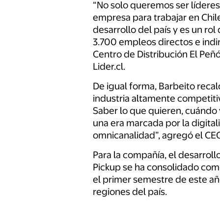
“No solo queremos ser líderes
empresa para trabajar en Chi
desarrollo del país y es un ro
3.700 empleos directos e indir
Centro de Distribución El Peñó
Lider.cl.
De igual forma, Barbeito recalc
industria altamente competiti
Saber lo que quieren, cuándo 
una era marcada por la digital
omnicanalidad”, agregó el CE
Para la compañía, el desarrollo
Pickup se ha consolidado como
el primer semestre de este añ
regiones del país.