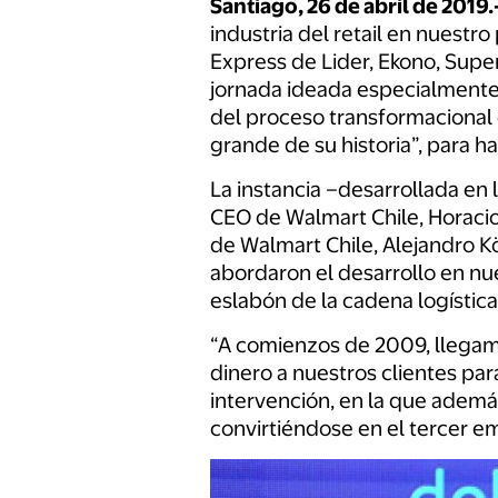
Santiago, 26 de abril de 2019.
industria del retail en nuestr
Express de Lider, Ekono, Supe
jornada ideada especialmente
del proceso transformacional
grande de su historia”, para hac
La instancia –desarrollada en 
CEO de Walmart Chile, Horacio
de Walmart Chile, Alejandro K
abordaron el desarrollo en nue
eslabón de la cadena logísti
“A comienzos de 2009, llegamo
dinero a nuestros clientes par
intervención, en la que ademá
convirtiéndose en el tercer e