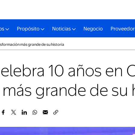
os
Propósito
Noticias
Negocio
Proveedor
ansformación más grande de su historia
elebra 10 años en C
 más grande de su h