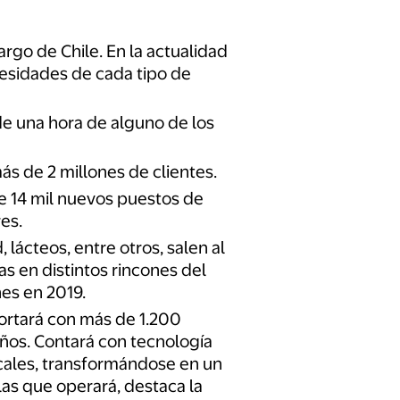
rgo de Chile. En la actualidad
cesidades de cada tipo de
e una hora de alguno de los
ás de 2 millones de clientes.
e 14 mil nuevos puestos de
es.
, lácteos, entre otros, salen al
 en distintos rincones del
es en 2019.
ortará con más de 1.200
ños. Contará con tecnología
ocales, transformándose en un
las que operará, destaca la