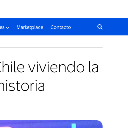
es
Marketplace
Contacto
hile viviendo la
istoria