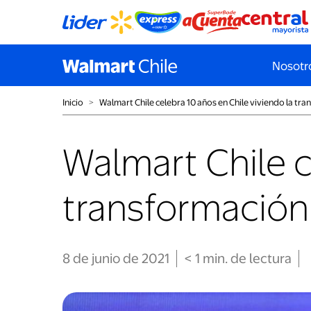
Nosotr
Inicio
˃
Walmart Chile celebra 10 años en Chile viviendo la tr
Walmart Chile c
transformación
8 de junio de 2021
< 1
min
. de lectura