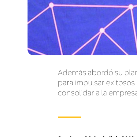
Además abordó su plan d
para impulsar exitosos 
consolidar a la empresa