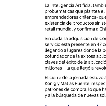
La Inteligencia Artificial tam
problemáticas que plantea el r
emprendedores chilenos- que re
existencia de productos sin st
retail mundial y confirma a Ch
Sin duda, la adquisición de C
servicio está presente en 47 
llegando a lugares donde la p
cofundador de la exitosa apli
claves del éxito de la aplica
millones – la que llegó a revol
El cierre de la jornada estuvo
König y Matías Puente, respe
patrones de compra, lo que ha 
y a la búsqueda de nuevas solu