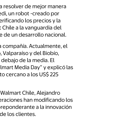
ara resolver de mejor manera
edi, un robot -creado por
ificando los precios y la
 Chile a la vanguardia del
e de un desarrollo nacional.
la compañía. Actualmente, el
Valparaíso y del Biobío,
debajo de la media. El
lmart Media Day” y explicó las
to cercano a los US$ 225
 Walmart Chile, Alejandro
eraciones han modificando los
 preponderante a la innovación
e los clientes.