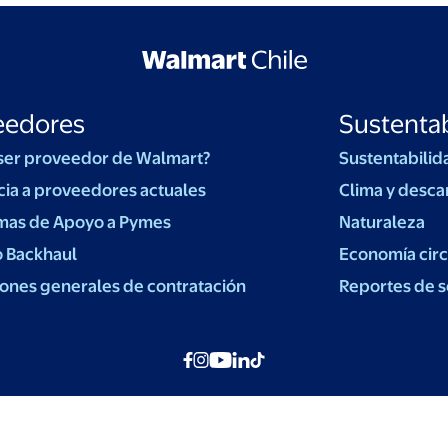
eedores
Sustentab
ser proveedor de Walmart?
Sustentabilid
cia a proveedores actuales
Clima y desca
mas de Apoyo a Pymes
Naturaleza
o Backhaul
Economía circ
ones generales de contratación
Reportes de s
© Walmart Chile