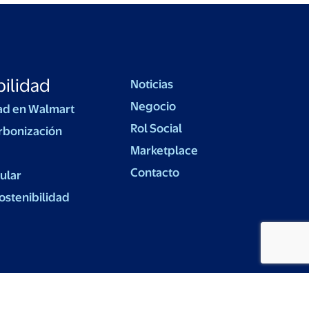
ilidad
Noticias
Negocio
ad en Walmart
Rol Social
rbonización
Marketplace
Contacto
ular
ostenibilidad