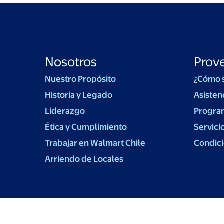
Nosotros
Prov
Nuestro Propósito
¿Cómo 
Historia y Legado
Asisten
Liderazgo
Progra
Ética y Cumplimiento
Servici
Trabajar en Walmart Chile
Condici
Arriendo de Locales