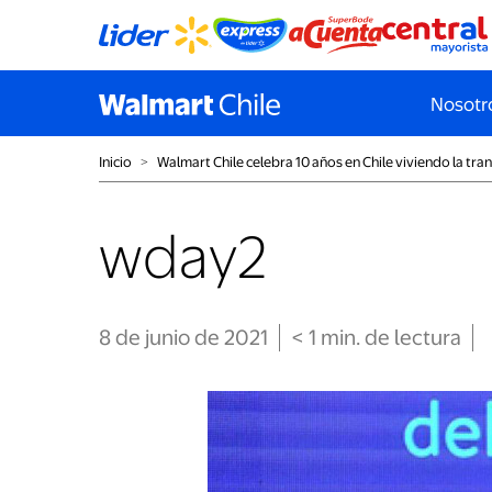
Nosotr
Inicio
˃
Walmart Chile celebra 10 años en Chile viviendo la tr
wday2
8 de junio de 2021
< 1
min
. de lectura