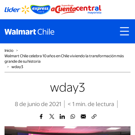
Inicio
˃
Walmart Chile celebra 10 años en Chile viviendo la transformación más
grande de su historia
˃
wday3
wday3
8 de junio de 2021
< 1
min
. de lectura