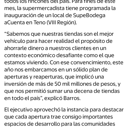
todos los rincones del país. Para fines de este
mes, la supermercadista tiene programada la
inauguración de un local de SupeBodega
aCuenta en Teno (VIII Región).
“Sabemos que nuestras tiendas son el mejor
vehículo para hacer realidad el propósito de
ahorrarle dinero a nuestros clientes en un
contexto económico desafiante como el que
estamos viviendo. Con ese convencimiento, este
año nos embarcamos en un sólido plan de
aperturas y reaperturas, que implicó una
inversión de más de 50 mil millones de pesos, y
que nos permitió sumar una decena de tiendas
en todo el país”, explicó Barros.
El ejecutivo aprovechó la instancia para destacar
que cada apertura trae consigo importantes
espacios de desarrollo para las comunidades