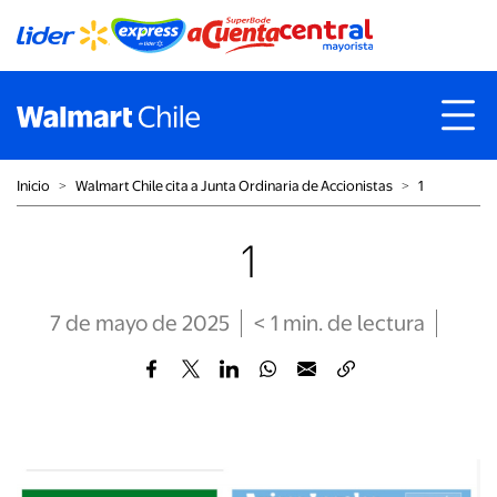
Inicio
˃
Walmart Chile cita a Junta Ordinaria de Accionistas
˃
1
1
7 de mayo de 2025
< 1
min
. de lectura