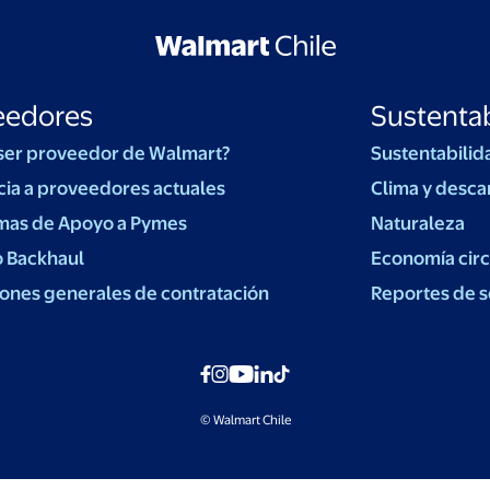
eedores
Sustentab
ser proveedor de Walmart?
Sustentabilid
cia a proveedores actuales
Clima y desca
mas de Apoyo a Pymes
Naturaleza
o Backhaul
Economía circ
ones generales de contratación
Reportes de s
© Walmart Chile