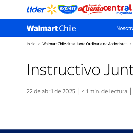
Nosotr
Inicio
˃
Walmart Chile cita a Junta Ordinaria de Accionistas
˃
Instructivo Ju
22 de abril de 2025
< 1
min
. de lectura