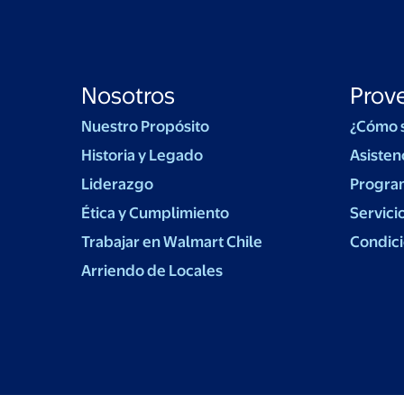
Nosotros
Prov
Nuestro Propósito
¿Cómo 
Historia y Legado
Asisten
Liderazgo
Progra
Ética y Cumplimiento
Servici
Trabajar en Walmart Chile
Condici
Arriendo de Locales