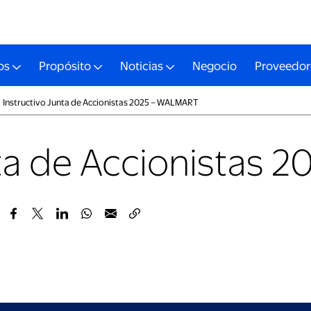
os
Propósito
Noticias
Negocio
Proveedor
Instructivo Junta de Accionistas 2025 – WALMART
nta de Accionistas