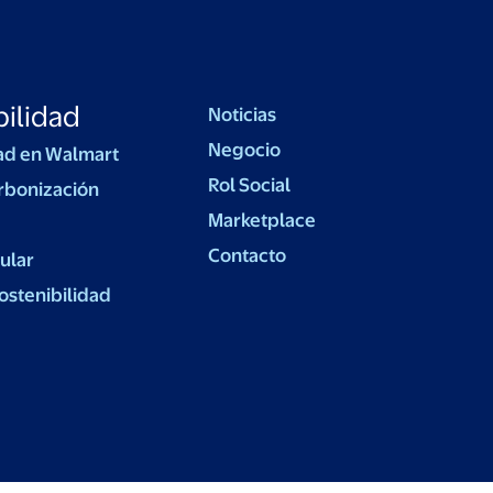
ilidad
Noticias
Negocio
ad en Walmart
Rol Social
rbonización
Marketplace
Contacto
ular
ostenibilidad