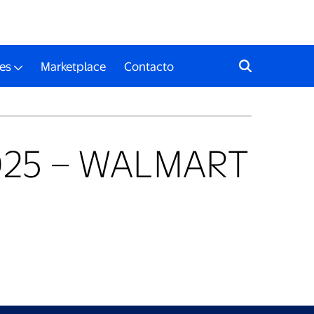
es
Marketplace
Contacto
 2025 – WALMART