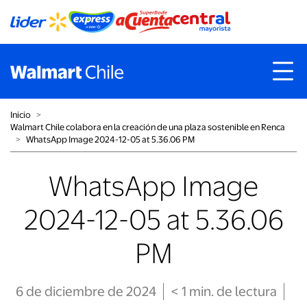
Inicio
˃
Walmart Chile colabora en la creación de una plaza sostenible en Renca
˃
WhatsApp Image 2024-12-05 at 5.36.06 PM
WhatsApp Image
2024-12-05 at 5.36.06
PM
6 de diciembre de 2024
< 1
min
. de lectura