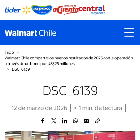
Inicio
˃
Walmart Chile comparte los buenos resultados de 2025 con la operación
a través de un bono por US$25 millones
˃
DSC_6139
DSC_6139
12 de marzo de 2026
< 1
min
. de lectura