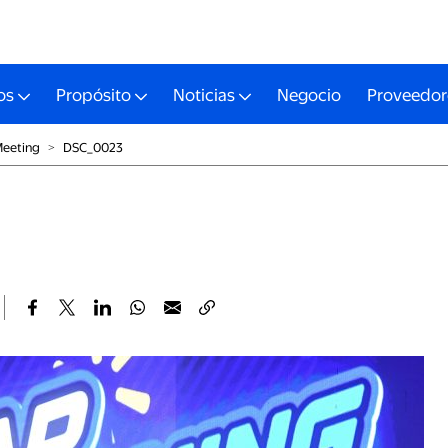
os
Propósito
Noticias
Negocio
Proveedor
Meeting
˃
DSC_0023