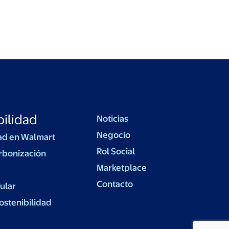
ilidad
Noticias
Negocio
ad en Walmart
Rol Social
rbonización
Marketplace
Contacto
ular
ostenibilidad