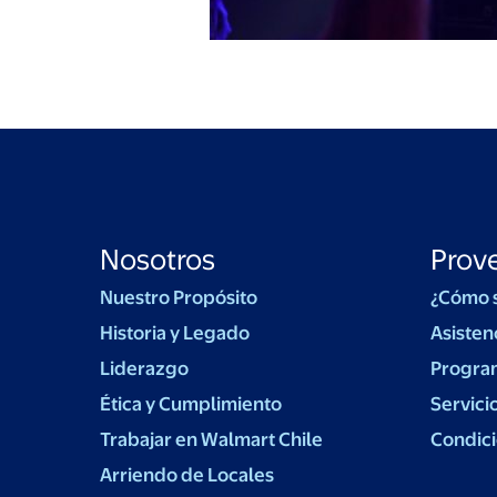
Nosotros
Prov
Nuestro Propósito
¿Cómo 
Historia y Legado
Asisten
Liderazgo
Progra
Ética y Cumplimiento
Servici
Trabajar en Walmart Chile
Condici
Arriendo de Locales