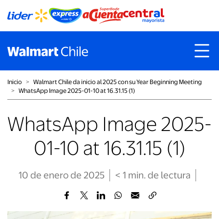
Inicio
˃
Walmart Chile da inicio al 2025 con su Year Beginning Meeting
˃
WhatsApp Image 2025-01-10 at 16.31.15 (1)
WhatsApp Image 2025-
01-10 at 16.31.15 (1)
10 de enero de 2025
< 1
min
. de lectura