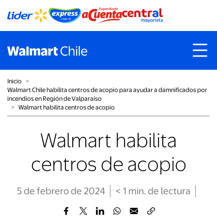
Inicio
˃
Walmart Chile habilita centros de acopio para ayudar a damnificados por
incendios en Región de Valparaíso
˃
Walmart habilita centros de acopio
Walmart habilita
centros de acopio
5 de febrero de 2024
< 1
min
. de lectura