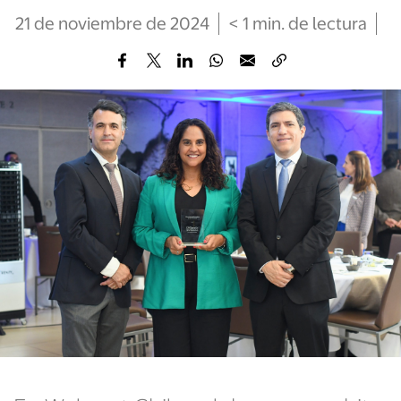
21 de noviembre de 2024
< 1
min
. de lectura