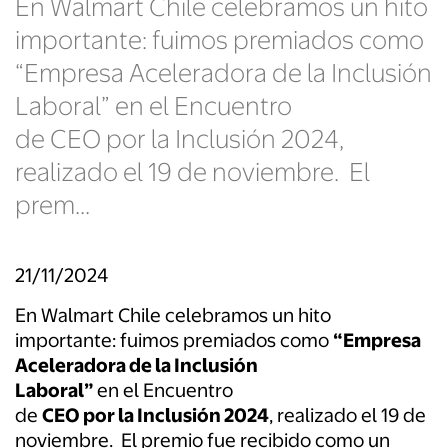
En Walmart Chile celebramos un hito
importante: fuimos premiados como
“Empresa Aceleradora de la Inclusión
Laboral” en el Encuentro
de CEO por la Inclusión 2024,
realizado el 19 de noviembre. El
prem...
21/11/2024
En
Walmart Chile celebramos un hito
importante: fuimos premiados como
“Empresa
Aceleradora de
la
Inclusión
Laboral”
en
el
Encuentro
de
CEO
por
la
Inclusión 2024
, realizado
el
19 de
noviembre. El premio fue recibido como un