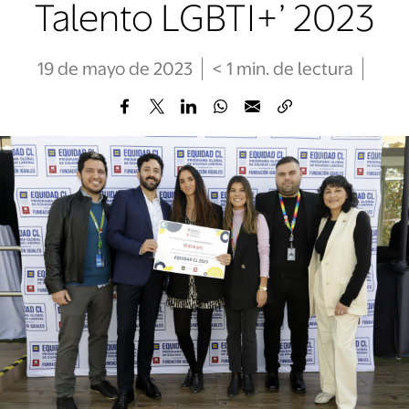
Talento LGBTI+’ 2023
19 de mayo de 2023
< 1
min
. de lectura