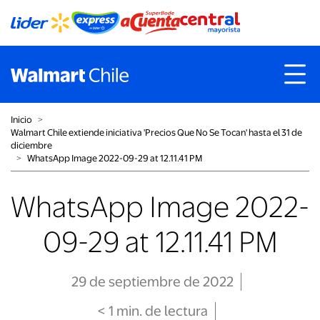
Inicio
˃
Walmart Chile extiende iniciativa 'Precios Que No Se Tocan' hasta el 31 de
diciembre
˃
WhatsApp Image 2022-09-29 at 12.11.41 PM
WhatsApp Image 2022-
09-29 at 12.11.41 PM
29 de septiembre de 2022
< 1
min
. de lectura