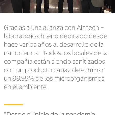
Gracias a una alianza con Aintech –
laboratorio chileno dedicado desde
hace varios años al desarrollo de la
nanociencia– todos los locales de la
compañía están siendo sanitizados
con un producto capaz de eliminar
un 99,99% de los microorganismos
en el ambiente.
“Desde el inicio de la pandemia