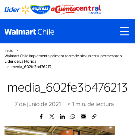
Inicio
˃
Walmart Chile implementa primera torre de pickup en supermercado
Lider de La Florida
˃
media_602fe3b476213
media_602fe3b476213
7 de junio de 2021
< 1
min
. de lectura