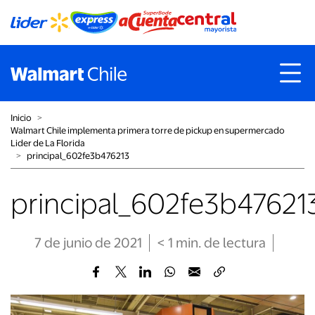
Inicio
˃
Walmart Chile implementa primera torre de pickup en supermercado
Lider de La Florida
˃
principal_602fe3b476213
principal_602fe3b47621
7 de junio de 2021
< 1
min
. de lectura