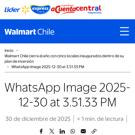
Inicio
˃
Walmart Chile cierra el año con cinco locales inaugurados dentro de su
plan de inversión
˃
WhatsApp Image 2025-12-30 at 3.51.33 PM
WhatsApp Image 2025-
12-30 at 3.51.33 PM
30 de diciembre de 2025
< 1
min
. de lectura