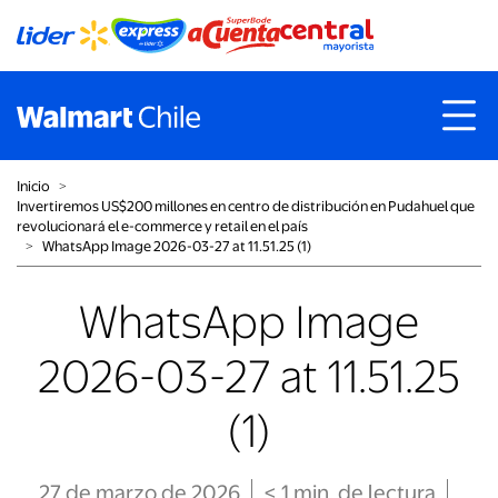
Inicio
˃
Invertiremos US$200 millones en centro de distribución en Pudahuel que
revolucionará el e-commerce y retail en el país
˃
WhatsApp Image 2026-03-27 at 11.51.25 (1)
WhatsApp Image
2026-03-27 at 11.51.25
(1)
27 de marzo de 2026
< 1
min
. de lectura