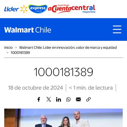
Inicio
˃
Walmart Chile: Líder en innovación, valor de marca y equidad
˃
1000181389
1000181389
18 de octubre de 2024
< 1
min
. de lectura