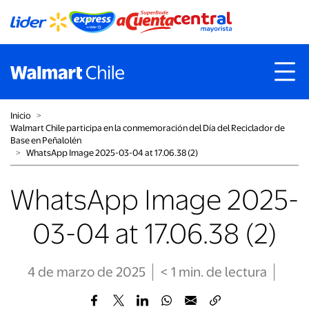
Inicio
˃
Walmart Chile participa en la conmemoración del Día del Reciclador de
Base en Peñalolén
˃
WhatsApp Image 2025-03-04 at 17.06.38 (2)
WhatsApp Image 2025-
03-04 at 17.06.38 (2)
4 de marzo de 2025
< 1
min
. de lectura