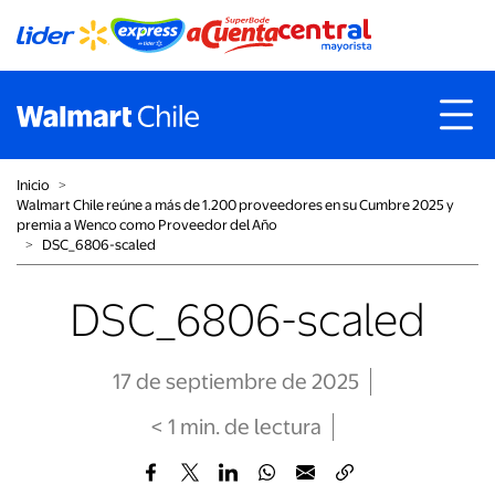
Inicio
˃
Walmart Chile reúne a más de 1.200 proveedores en su Cumbre 2025 y
premia a Wenco como Proveedor del Año
˃
DSC_6806-scaled
DSC_6806-scaled
17 de septiembre de 2025
< 1
min
. de lectura