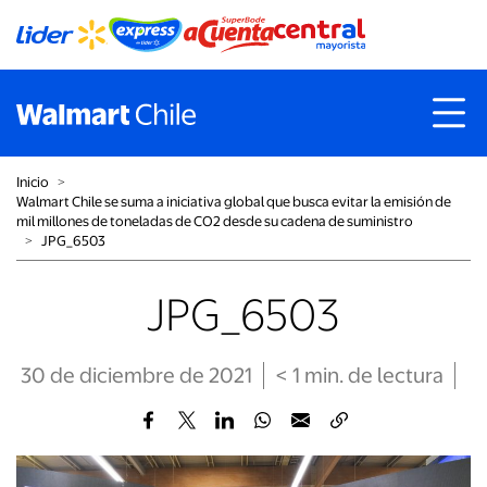
Inicio
˃
Walmart Chile se suma a iniciativa global que busca evitar la emisión de
mil millones de toneladas de CO2 desde su cadena de suministro
˃
JPG_6503
JPG_6503
30 de diciembre de 2021
< 1
min
. de lectura