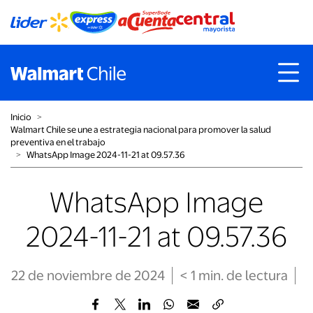
Inicio
˃
Walmart Chile se une a estrategia nacional para promover la salud
preventiva en el trabajo
˃
WhatsApp Image 2024-11-21 at 09.57.36
WhatsApp Image
2024-11-21 at 09.57.36
22 de noviembre de 2024
< 1
min
. de lectura