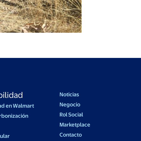
ilidad
Noticias
Negocio
ad en Walmart
Rol Social
rbonización
Marketplace
Contacto
ular