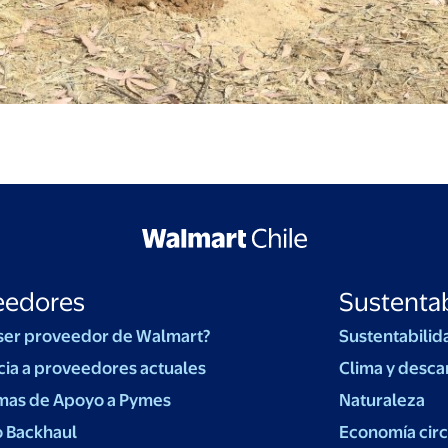
eedores
Sustentab
ser proveedor de Walmart?
Sustentabilid
cia a proveedores actuales
Clima y desca
mas de Apoyo a Pymes
Naturaleza
o Backhaul
Economía circ