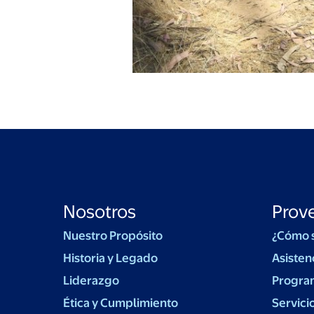
Nosotros
Prov
Nuestro Propósito
¿Cómo 
Historia y Legado
Asisten
Liderazgo
Progra
Ética y Cumplimiento
Servici