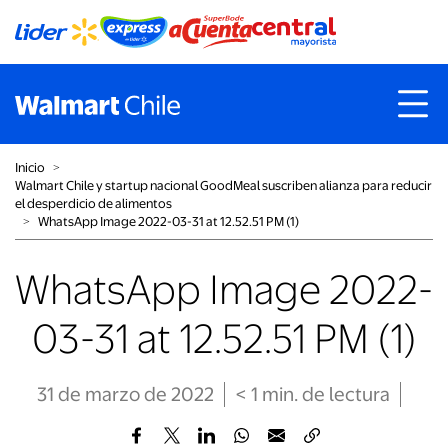
Inicio
˃
Walmart Chile y startup nacional GoodMeal suscriben alianza para reducir
el desperdicio de alimentos
˃
WhatsApp Image 2022-03-31 at 12.52.51 PM (1)
WhatsApp Image 2022-
03-31 at 12.52.51 PM (1)
31 de marzo de 2022
< 1
min
. de lectura