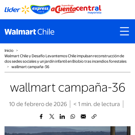
Inicio
˃
Walmart Chile y Desafío Levantemos Chile impulsan reconstrucción de
dos sedes sociales y un jardín infantil en Biobío tras incendios forestales
˃
wallmart campaña-36
wallmart campaña-36
10 de febrero de 2026
< 1
min
. de lectura