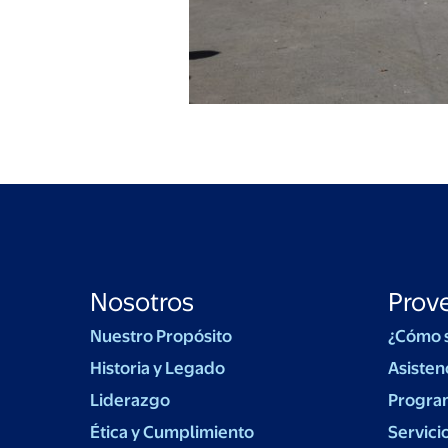
Nosotros
Prov
Nuestro Propósito
¿Cómo 
Historia y Legado
Asisten
Liderazgo
Progra
Ética y Cumplimiento
Servici