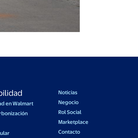
ilidad
Noticias
Negocio
ad en Walmart
Rol Social
rbonización
Marketplace
Contacto
ular