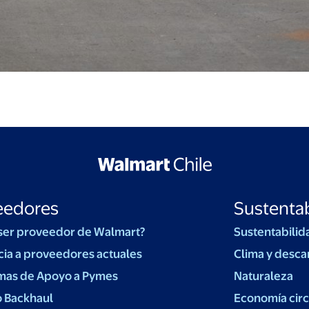
eedores
Sustentab
ser proveedor de Walmart?
Sustentabilid
cia a proveedores actuales
Clima y desca
mas de Apoyo a Pymes
Naturaleza
o Backhaul
Economía circ