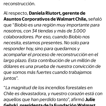
reconstrucción.
Al respecto,
Daniela Riutort, gerente de
Asuntos Corporativos de Walmart Chile,
señaló
que “
Biobío es una región muy importante para
nosotros, con 34 tiendas y más de 3.000
colaboradores. Por eso, cuando Biobío nos
necesita, estamos presentes. No solo para
responder hoy, sino para quedarnos y
acompañar el proceso de reconstrucción en el
largo plazo. Esta contribución de un millón de
dólares es una prueba de nuestra convicción de
que somos más fuertes cuando trabajamos
juntos
”.
“
La magnitud de los incendios forestales en
Chile es devastadora, y nuestro corazón está con
aquellos que han perdido tanto
”, afirmó
Julie
Gehrki, presidenta de la Fundación Walmart,