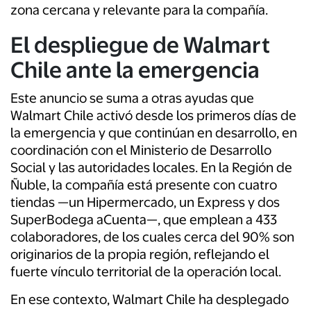
zona cercana y relevante para la compañía.
El despliegue de Walmart
Chile ante la emergencia
Este anuncio se suma a otras ayudas que
Walmart Chile activó desde los primeros días de
la emergencia y que continúan en desarrollo, en
coordinación con el Ministerio de Desarrollo
Social y las autoridades locales. En la Región de
Ñuble, la compañía está presente con cuatro
tiendas —un Hipermercado, un Express y dos
SuperBodega aCuenta—, que emplean a 433
colaboradores, de los cuales cerca del 90% son
originarios de la propia región, reflejando el
fuerte vínculo territorial de la operación local.
En ese contexto, Walmart Chile ha desplegado