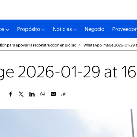
os
Propósito
Noticias
Negocio
Proveedor
llón para apoyar la reconstrucción en Biobío
˃
WhatsApp Image 2026-01-29 at 
 2026-01-29 at 16.3