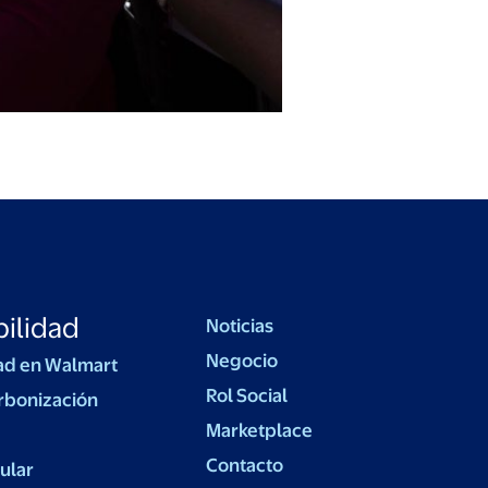
ilidad
Noticias
Negocio
ad en Walmart
Rol Social
rbonización
Marketplace
Contacto
ular