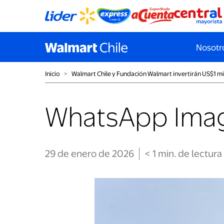
Nosotr
Inicio
˃
Walmart Chile y Fundación Walmart invertirán US$1 mi
WhatsApp Image
29 de enero de 2026
< 1
min
. de lectura