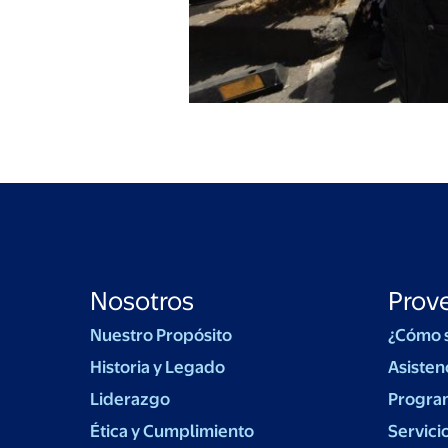
Nosotros
Prov
Nuestro Propósito
¿Cómo 
Historia y Legado
Asisten
Liderazgo
Progra
Ética y Cumplimiento
Servici