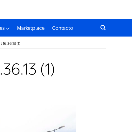
es
Marketplace
Contacto
16.36.13 (1)
6.13 (1)