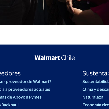
eedores
Sustentab
ser proveedor de Walmart?
Sustentabilid
cia a proveedores actuales
Clima y desca
mas de Apoyo a Pymes
Naturaleza
o Backhaul
Economía circ