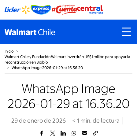
Inicio
˃
Walmart Chile y Fundación Walmart invertirán US$1 millón para apoyar la
reconstrucción en Biobío
˃
WhatsApp Image 2026-01-29 at 16.36.20
WhatsApp Image
2026-01-29 at 16.36.20
29 de enero de 2026
< 1
min
. de lectura