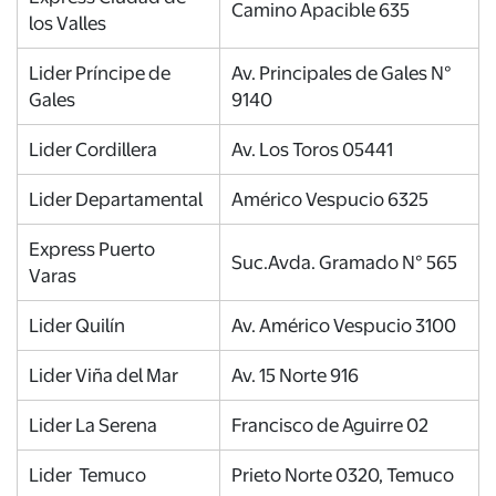
Camino Apacible 635
los Valles
Lider Príncipe de
Av. Principales de Gales N°
Gales
9140
Lider Cordillera
Av. Los Toros 05441
Lider Departamental
Américo Vespucio 6325
Express Puerto
Suc.Avda. Gramado N° 565
Varas
Lider Quilín
Av. Américo Vespucio 3100
Lider Viña del Mar
Av. 15 Norte 916
Lider La Serena
Francisco de Aguirre 02
Lider Temuco
Prieto Norte 0320, Temuco