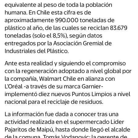
equivalente al peso de toda la población
humana.
En Chile esta cifra es de
aproximadamente 990.000 toneladas de
plástico al año, de las cuales se reciclan 83.679
toneladas (solo el 8,5%), según datos
entregados por la Asociación Gremial de
Industriales del Plástico.
Ante esta realidad y siguiendo el compromiso
con la regeneración adoptado a nivel global por
la compañía, Walmart Chile en alianza con
L’Oréal -a través de su marca Garnier-
implementó diez nuevos Puntos Limpios a nivel
nacional para el reciclaje de residuos.
La información fue dada a conocer tras una
actividad realizada en el supermercado Lider
Pajaritos de Maipú, hasta donde llegó el alcalde
de la comuna, Tomás Vodanovic; la gerente de