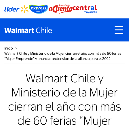
Inicio
˃
Walmart Chile y Ministerio de la Mujer cierran el año con más de 60 ferias
“Mujer Emprende” y anuncian extensión de la alianza para el 2022
Walmart Chile y
Ministerio de la Mujer
cierran el año con más
de 60 ferias “Mujer