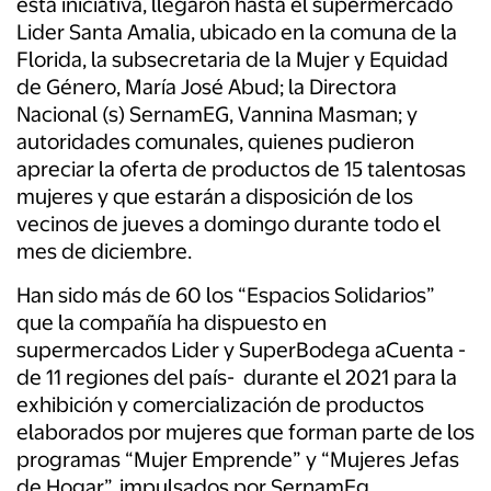
esta iniciativa, llegaron hasta el supermercado
Lider Santa Amalia, ubicado en la comuna de la
Florida, la subsecretaria de la Mujer y Equidad
de Género, María José Abud; la Directora
Nacional (s) SernamEG, Vannina Masman; y
autoridades comunales, quienes pudieron
apreciar la oferta de productos de 15 talentosas
mujeres y que estarán a disposición de los
vecinos de jueves a domingo durante todo el
mes de diciembre.
Han sido más de 60 los “Espacios Solidarios”
que la compañía ha dispuesto en
supermercados Lider y SuperBodega aCuenta -
de 11 regiones del país- durante el 2021 para la
exhibición y comercialización de productos
elaborados por mujeres que forman parte de los
programas “Mujer Emprende” y “Mujeres Jefas
de Hogar”, impulsados por SernamEg.