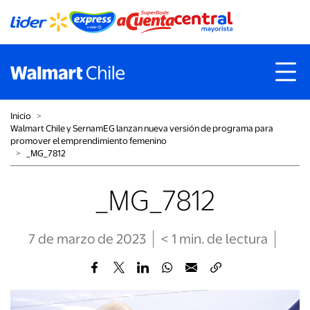
Inicio
˃
Walmart Chile y SernamEG lanzan nueva versión de programa para
promover el emprendimiento femenino
˃
_MG_7812
_MG_7812
7 de marzo de 2023
< 1
min
. de lectura